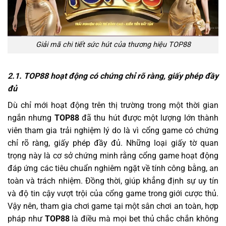
Giải mã chi tiết sức hút của thương hiệu TOP88
2.1. TOP88 hoạt động có chứng chỉ rõ ràng, giấy phép đầy
đủ
Dù chỉ mới hoạt động trên thị trường trong một thời gian
ngắn nhưng
TOP88
đã thu hút được một lượng lớn thành
viên tham gia trải nghiệm lý do là vì cổng game có chứng
chỉ rõ ràng, giấy phép đầy đủ. Những loại giấy tờ quan
trọng này là cơ sở chứng minh rằng cổng game hoạt động
đáp ứng các tiêu chuẩn nghiêm ngặt về tính công bằng, an
toàn và trách nhiệm. Đồng thời, giúp khẳng định sự uy tín
và độ tin cậy vượt trội của cổng game trong giới cược thủ.
Vậy nên, tham gia chơi game tại một sân chơi an toàn, hợp
pháp như
TOP88
là điều mà mọi bet thủ chắc chắn không