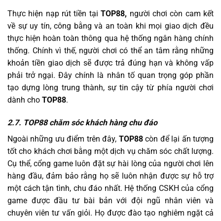
Thực hiện nạp rút tiền tại
TOP88,
người chơi còn cam kết
về sự uy tín, công bằng và an toàn khi mọi giao dịch đều
thực hiện hoàn toàn thông qua hệ thống ngân hàng chính
thống. Chính vì thế, người chơi có thể an tâm rằng những
khoản tiền giao dịch sẽ được trả đúng hạn và không vấp
phải trở ngại. Đây chính là nhân tố quan trọng góp phần
tạo dựng lòng trung thành, sự tin cậy từ phía người chơi
dành cho
TOP88
.
2.7. TOP88 chăm sóc khách hàng chu đáo
Ngoài những ưu điểm trên đây,
TOP88
còn để lại ấn tượng
tốt cho khách chơi bằng một dịch vụ chăm sóc chất lượng.
Cụ thể, cổng game luôn đặt sự hài lòng của người chơi lên
hàng đầu, đảm bảo rằng họ sẽ luôn nhận được sự hỗ trợ
một cách tận tình, chu đáo nhất. Hệ thống CSKH của cổng
game được đầu tư bài bản với đội ngũ nhân viên và
chuyên viên tư vấn giỏi. Họ được đào tạo nghiêm ngặt cả