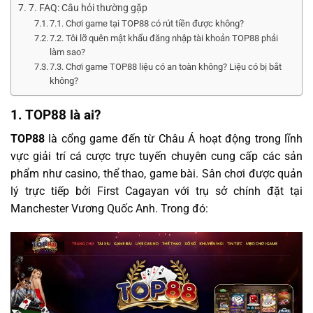
7. FAQ: Câu hỏi thường gặp
7.1. Chơi game tại TOP88 có rút tiền được không?
7.2. Tôi lỡ quên mật khẩu đăng nhập tài khoản TOP88 phải
làm sao?
7.3. Chơi game TOP88 liệu có an toàn không? Liệu có bị bắt
không?
1. TOP88 là ai?
TOP88
là cổng game đến từ Châu Á hoạt động trong lĩnh
vực giải trí cá cược trực tuyến chuyên cung cấp các sản
phẩm như casino, thể thao, game bài. Sân chơi được quản
lý trực tiếp bởi First Cagayan với trụ sở chính đặt tại
Manchester Vương Quốc Anh. Trong đó: