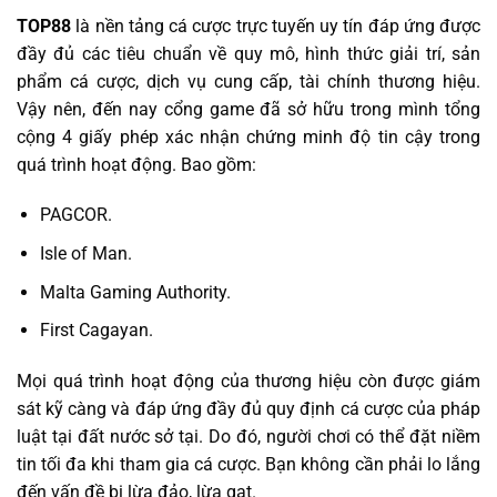
TOP88
là nền tảng cá cược trực tuyến uy tín đáp ứng được
đầy đủ các tiêu chuẩn về quy mô, hình thức giải trí, sản
phẩm cá cược, dịch vụ cung cấp, tài chính thương hiệu.
Vậy nên, đến nay cổng game đã sở hữu trong mình tổng
cộng 4 giấy phép xác nhận chứng minh độ tin cậy trong
quá trình hoạt động. Bao gồm:
PAGCOR.
Isle of Man.
Malta Gaming Authority.
First Cagayan.
Mọi quá trình hoạt động của thương hiệu còn được giám
sát kỹ càng và đáp ứng đầy đủ quy định cá cược của pháp
luật tại đất nước sở tại. Do đó, người chơi có thể đặt niềm
tin tối đa khi tham gia cá cược. Bạn không cần phải lo lắng
đến vấn đề bị lừa đảo, lừa gạt.