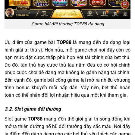
Game bài đổi thưởng TOP88 đa dạng
Ưu điểm của game bài
TOP88
là mang đến đa dạng loại
hình giải trí thú vị. Hơn nữa, mỗi game chơi nơi đây còn có
hạn mức đặt cược thấp phù hợp với tài chính của bet thủ.
Do đó, tân thủ hay cược thủ lâu năm đều có cơ hội chinh
phục cuộc chơi dễ dàng mà không lo gánh nặng tài chính.
Bên cạnh đó, game bài cổng game lại mở ra nhiều chương
trình bonus khuyến mãi hấp dẫn. Vậy nên, bet thủ hoàn
toàn có thể nhân đôi lợi nhuận hiệu quả một khi tham gia.
3.2. Slot game đổi thưởng
Slot game
TOP88
mang đến thế giới giải trí sống động khi
mở ra thiên đường nổ hũ đổi thưởng đầy sắc màu. Nơi đây
là điểm đến dành riêng cho các bet thủ yêu thích các game