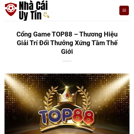
Bỏ
qua
nội
dung
Cổng Game TOP88 – Thương Hiệu
Giải Trí Đổi Thưởng Xứng Tầm Thế
Giới