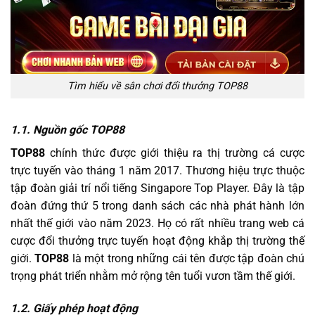
Tìm hiểu về sân chơi đổi thưởng TOP88
1.1. Nguồn gốc TOP88
TOP88
chính thức được giới thiệu ra thị trường cá cược
trực tuyến vào tháng 1 năm 2017. Thương hiệu trực thuộc
tập đoàn giải trí nổi tiếng Singapore Top Player. Đây là tập
đoàn đứng thứ 5 trong danh sách các nhà phát hành lớn
nhất thế giới vào năm 2023. Họ có rất nhiều trang web cá
cược đổi thưởng trực tuyến hoạt động khắp thị trường thế
giới.
TOP88
là một trong những cái tên được tập đoàn chú
trọng phát triển nhằm mở rộng tên tuổi vươn tầm thế giới.
1.2. Giấy phép hoạt động