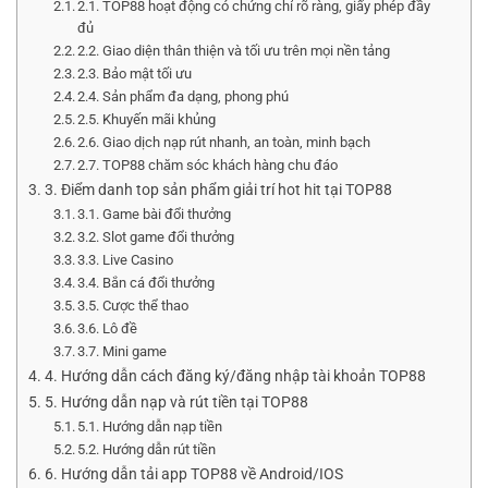
2.1. TOP88 hoạt động có chứng chỉ rõ ràng, giấy phép đầy
đủ
2.2. Giao diện thân thiện và tối ưu trên mọi nền tảng
2.3. Bảo mật tối ưu
2.4. Sản phẩm đa dạng, phong phú
2.5. Khuyến mãi khủng
2.6. Giao dịch nạp rút nhanh, an toàn, minh bạch
2.7. TOP88 chăm sóc khách hàng chu đáo
3. Điểm danh top sản phẩm giải trí hot hit tại TOP88
3.1. Game bài đổi thưởng
3.2. Slot game đổi thưởng
3.3. Live Casino
3.4. Bắn cá đổi thưởng
3.5. Cược thể thao
3.6. Lô đề
3.7. Mini game
4. Hướng dẫn cách đăng ký/đăng nhập tài khoản TOP88
5. Hướng dẫn nạp và rút tiền tại TOP88
5.1. Hướng dẫn nạp tiền
5.2. Hướng dẫn rút tiền
6. Hướng dẫn tải app TOP88 về Android/IOS