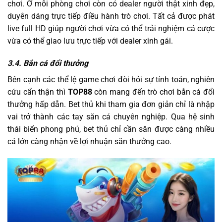
chơi. Ở mỗi phòng chơi còn có dealer người thật xinh đẹp,
duyên dáng trực tiếp điều hành trò chơi. Tất cả được phát
live full HD giúp người chơi vừa có thể trải nghiệm cá cược
vừa có thể giao lưu trực tiếp với dealer xinh gái.
3.4. Bắn cá đổi thưởng
Bên cạnh các thể lệ game chơi đòi hỏi sự tính toán, nghiên
cứu cẩn thận thì
TOP88
còn mang đến trò chơi bắn cá đổi
thưởng hấp dẫn. Bet thủ khi tham gia đơn giản chỉ là nhập
vai trở thành các tay săn cá chuyên nghiệp. Qua hệ sinh
thái biển phong phú, bet thủ chỉ cần săn được càng nhiều
cá lớn càng nhận về lợi nhuận săn thưởng cao.