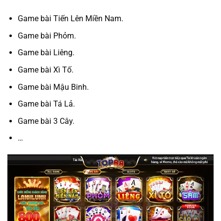
Game bài Tiến Lên Miền Nam.
Game bài Phỏm.
Game bài Liêng.
Game bài Xì Tố.
Game bài Mậu Binh.
Game bài Tá Lả.
Game bài 3 Cây.
…