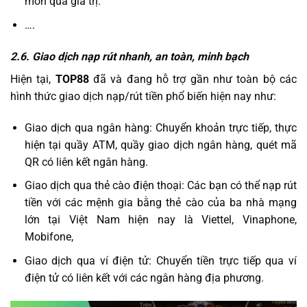
món quà giá trị.
….
2.6. Giao dịch nạp rút nhanh, an toàn, minh bạch
Hiện tại,
TOP88
đã và đang hỗ trợ gần như toàn bộ các
hình thức giao dịch nạp/rút tiền phổ biến hiện nay như:
Giao dịch qua ngân hàng: Chuyển khoản trực tiếp, thực
hiện tại quầy ATM, quầy giao dịch ngân hàng, quét mã
QR có liên kết ngân hàng.
Giao dịch qua thẻ cào điện thoại: Các bạn có thể nạp rút
tiền với các mệnh gia bằng thẻ cào của ba nhà mạng
lớn tại Việt Nam hiện nay là Viettel, Vinaphone,
Mobifone,
Giao dịch qua ví điện tử: Chuyển tiền trực tiếp qua ví
điện tử có liên kết với các ngân hàng địa phương.