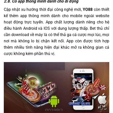
2.8. Có app thông minh dành cho di động
Cập nhật xu hướng thời đại công nghệ mới,
YO88
còn thiết
kế thêm app thông minh dành cho mobile ngoài website
hoạt động trực tuyến. App chất lượng dành riêng cho hệ
điều hành Android và IOS với dung lượng thấp. Bet thủ chỉ
cần download về máy là có thể thả ga cá cược mọi lúc, mọi
nơi mà không lo bị chặn kết nối. App còn được tích hợp
thêm nhiều tính năng hiện đại khác mở ra không gian cá
cược không kém phần thú vị.