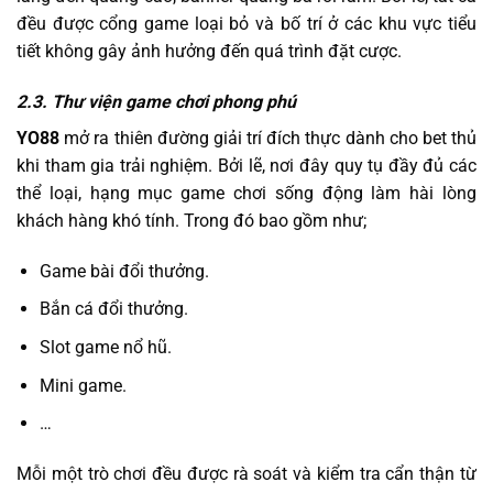
đều được cổng game loại bỏ và bố trí ở các khu vực tiểu
tiết không gây ảnh hưởng đến quá trình đặt cược.
2.3. Thư viện game chơi phong phú
YO88
mở ra thiên đường giải trí đích thực dành cho bet thủ
khi tham gia trải nghiệm. Bởi lẽ, nơi đây quy tụ đầy đủ các
thể loại, hạng mục game chơi sống động làm hài lòng
khách hàng khó tính. Trong đó bao gồm như;
Game bài đổi thưởng.
Bắn cá đổi thưởng.
Slot game nổ hũ.
Mini game.
…
Mỗi một trò chơi đều được rà soát và kiểm tra cẩn thận từ