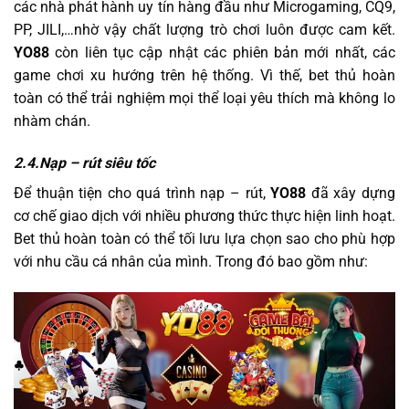
các nhà phát hành uy tín hàng đầu như Microgaming, CQ9,
PP, JILI,…nhờ vậy chất lượng trò chơi luôn được cam kết.
YO88
còn liên tục cập nhật các phiên bản mới nhất, các
game chơi xu hướng trên hệ thống. Vì thế, bet thủ hoàn
toàn có thể trải nghiệm mọi thể loại yêu thích mà không lo
nhàm chán.
2.4.Nạp – rút siêu tốc
Để thuận tiện cho quá trình nạp – rút,
YO88
đã xây dựng
cơ chế giao dịch với nhiều phương thức thực hiện linh hoạt.
Bet thủ hoàn toàn có thể tối lưu lựa chọn sao cho phù hợp
với nhu cầu cá nhân của mình. Trong đó bao gồm như: