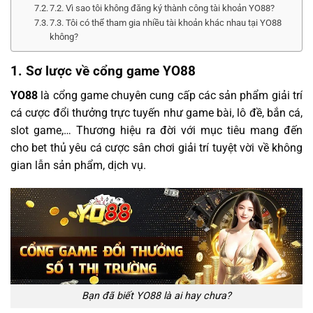
7.2. Vì sao tôi không đăng ký thành công tài khoản YO88?
7.3. Tôi có thể tham gia nhiều tài khoản khác nhau tại YO88
không?
1. Sơ lược về cổng game YO88
YO88
là cổng game chuyên cung cấp các sản phẩm giải trí
cá cược đổi thưởng trực tuyến như game bài, lô đề, bắn cá,
slot game,… Thương hiệu ra đời với mục tiêu mang đến
cho bet thủ yêu cá cược sân chơi giải trí tuyệt vời về không
gian lẫn sản phẩm, dịch vụ.
Bạn đã biết YO88 là ai hay chưa?