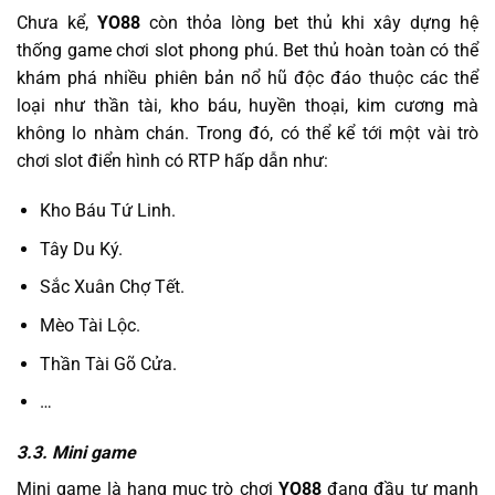
Chưa kể,
YO88
còn thỏa lòng bet thủ khi xây dựng hệ
thống game chơi slot phong phú. Bet thủ hoàn toàn có thể
khám phá nhiều phiên bản nổ hũ độc đáo thuộc các thể
loại như thần tài, kho báu, huyền thoại, kim cương mà
không lo nhàm chán. Trong đó, có thể kể tới một vài trò
chơi slot điển hình có RTP hấp dẫn như:
Kho Báu Tứ Linh.
Tây Du Ký.
Sắc Xuân Chợ Tết.
Mèo Tài Lộc.
Thần Tài Gõ Cửa.
…
3.3. Mini game
Mini game là hạng mục trò chơi
YO88
đang đầu tư mạnh