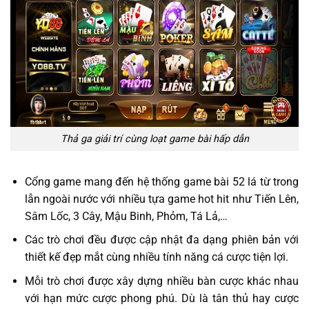
Thả ga giải trí cùng loạt game bài hấp dẫn
Cổng game mang đến hệ thống game bài 52 lá từ trong
lẫn ngoài nước với nhiều tựa game hot hit như Tiến Lên,
Sâm Lốc, 3 Cây, Mậu Binh, Phỏm, Tá Lả,…
Các trò chơi đều được cập nhật đa dạng phiên bản với
thiết kế đẹp mắt cùng nhiều tính năng cá cược tiện lợi.
Mỗi trò chơi được xây dựng nhiều bàn cược khác nhau
với hạn mức cược phong phú. Dù là tân thủ hay cược