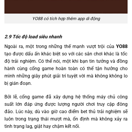
YO88 có tích hợp thêm app di động
2.9 Tốc độ load siêu nhanh
Ngoài ra, một trong những thế mạnh vượt trội của
YO88
tạo được dấu ấn khác biệt so với các sân chơi khác là tốc
độ trải nghiệm. Có thể nói, một khi bạn tin tưởng và đồng
hành cùng cổng game hoàn toàn có thể tận hưởng cho
mình những giây phút giải trí tuyệt vời mà không không lo
bị gián đoạn.
Bởi lẽ, cổng game đã xây dựng hệ thống máy chủ công
suất lớn đáp ứng được lượng người chơi truy cập đông
đảo. Lúc này, dù vào giờ cao điểm bet thủ trải nghiệm sẽ
luôn trong trạng thái mượt mà, ổn định mà không xảy ra
tình trạng lag, giật hay chậm kết nối.