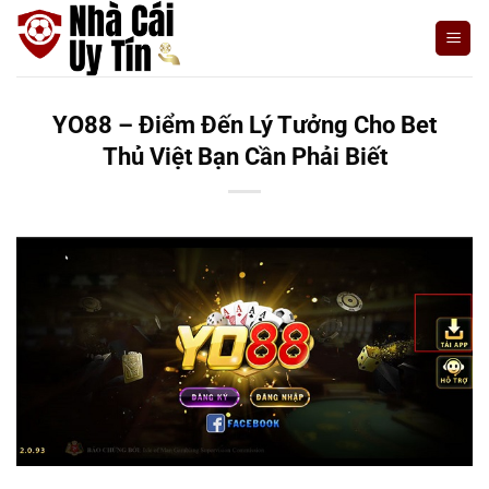
Bỏ
qua
nội
dung
YO88 – Điểm Đến Lý Tưởng Cho Bet
Thủ Việt Bạn Cần Phải Biết