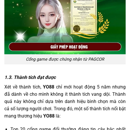
Cổng game được chứng nhận từ PAGCOR
1.3. Thành tích đạt được
Xét về thành tích,
YO88
chỉ mới hoạt động 5 năm nhưng
đã dành về cho mình không ít thành tích vang dội. Thành
quả này không chỉ dựa trên danh hiệu bình chọn mà còn
cả số lượng người chơi. Trong đó, một số thành tích nổi bật
mang thương hiệu
YO88
là:
Top 20 cổng game đổi thưởng đáng tin cậy bậc nhất