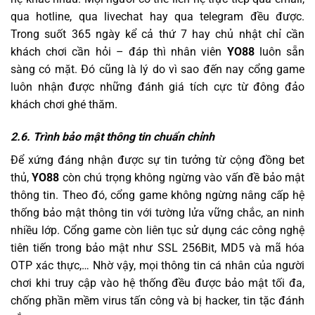
qua hotline, qua livechat hay qua telegram đều được.
Trong suốt 365 ngày kể cả thứ 7 hay chủ nhật chỉ cần
khách chơi cần hỏi – đáp thì nhân viên
YO88
luôn sẵn
sàng có mặt. Đó cũng là lý do vì sao đến nay cổng game
luôn nhận được những đánh giá tích cực từ đông đảo
khách chơi ghé thăm.
2.6. Trình bảo mật thông tin chuẩn chỉnh
Để xứng đáng nhận được sự tin tưởng từ cộng đồng bet
thủ,
YO88
còn chú trọng không ngừng vào vấn đề bảo mật
thông tin. Theo đó, cổng game không ngừng nâng cấp hệ
thống bảo mật thông tin với tường lửa vững chắc, an ninh
nhiều lớp. Cổng game còn liên tục sử dụng các công nghệ
tiên tiến trong bảo mật như SSL 256Bit, MD5 và mã hóa
OTP xác thực,… Nhờ vậy, mọi thông tin cá nhân của người
chơi khi truy cập vào hệ thống đều được bảo mật tối đa,
chống phần mềm virus tấn công và bị hacker, tin tặc đánh