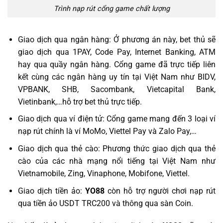
Trình nạp rút cổng game chất lượng
Giao dịch qua ngân hàng: Ở phương án này, bet thủ sẽ
giao dịch qua 1PAY, Code Pay, Internet Banking, ATM
hay qua quầy ngân hàng. Cổng game đã trực tiếp liên
kết cùng các ngân hàng uy tín tại Việt Nam như BIDV,
VPBANK, SHB, Sacombank, Vietcapital Bank,
Vietinbank,…hỗ trợ bet thủ trực tiếp.
Giao dịch qua ví điện tử: Cổng game mang đến 3 loại ví
nạp rút chính là ví MoMo, Viettel Pay và Zalo Pay,…
Giao dịch qua thẻ cào: Phương thức giao dịch qua thẻ
cào của các nhà mạng nổi tiếng tại Việt Nam như
Vietnamobile, Zing, Vinaphone, Mobifone, Viettel.
Giao dịch tiền ảo:
YO88
còn hỗ trợ người chơi nạp rút
qua tiền ảo USDT TRC200 và thông qua sàn Coin.