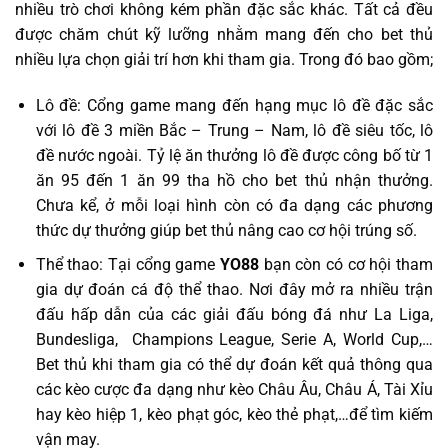
nhiều trò chơi không kém phần đặc sắc khác. Tất cả đều
được chăm chút kỹ lưỡng nhằm mang đến cho bet thủ
nhiều lựa chọn giải trí hơn khi tham gia. Trong đó bao gồm;
Lô đề: Cổng game mang đến hạng mục lô đề đặc sắc
với lô đề 3 miền Bắc – Trung – Nam, lô đề siêu tốc, lô
đề nước ngoài. Tỷ lệ ăn thưởng lô đề được công bố từ 1
ăn 95 đến 1 ăn 99 tha hồ cho bet thủ nhận thưởng.
Chưa kể, ở mỗi loại hình còn có đa dạng các phương
thức dự thưởng giúp bet thủ nâng cao cơ hội trúng số.
Thể thao: Tại cổng game
YO88
bạn còn có cơ hội tham
gia dự đoán cá độ thể thao. Nơi đây mở ra nhiều trận
đấu hấp dẫn của các giải đấu bóng đá như La Liga,
Bundesliga, Champions League, Serie A, World Cup,…
Bet thủ khi tham gia có thể dự đoán kết quả thông qua
các kèo cược đa dạng như kèo Châu Âu, Châu Á, Tài Xỉu
hay kèo hiệp 1, kèo phạt góc, kèo thẻ phạt,…để tìm kiếm
vận may.