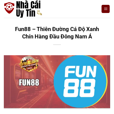
Bỏ
qua
nội
dung
Fun88 – Thiên Đường Cá Độ Xanh
Chín Hàng Đầu Đông Nam Á