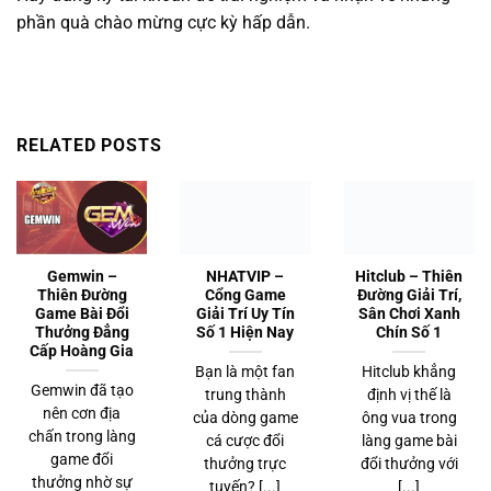
phần quà chào mừng cực kỳ hấp dẫn.
RELATED POSTS
Gemwin –
NHATVIP –
Hitclub – Thiên
Thiên Đường
Cổng Game
Đường Giải Trí,
Game Bài Đổi
Giải Trí Uy Tín
Sân Chơi Xanh
Thưởng Đẳng
Số 1 Hiện Nay
Chín Số 1
Cấp Hoàng Gia
Bạn là một fan
Hitclub khẳng
Gemwin đã tạo
trung thành
định vị thế là
nên cơn địa
của dòng game
ông vua trong
chấn trong làng
cá cược đổi
làng game bài
game đổi
thưởng trực
đổi thưởng với
thưởng nhờ sự
tuyến? [...]
[...]