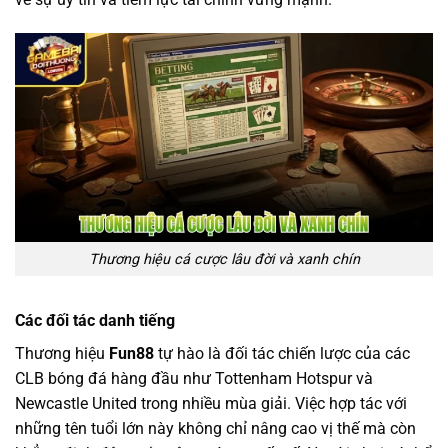
Thương hiệu cá cược lâu đời và xanh chín
Các đối tác danh tiếng
Thương hiệu
Fun88
tự hào là đối tác chiến lược của các
CLB bóng đá hàng đầu như Tottenham Hotspur và
Newcastle United trong nhiều mùa giải. Việc hợp tác với
những tên tuổi lớn này không chỉ nâng cao vị thế mà còn