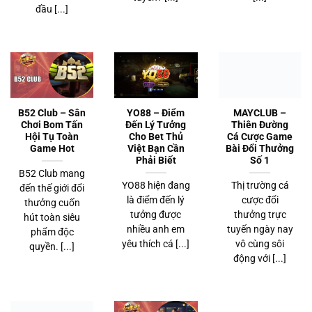
đầu [...]
B52 Club – Sân
YO88 – Điểm
MAYCLUB –
Chơi Bom Tấn
Đến Lý Tưởng
Thiên Đường
Hội Tụ Toàn
Cho Bet Thủ
Cá Cược Game
Game Hot
Việt Bạn Cần
Bài Đổi Thưởng
Phải Biết
Số 1
B52 Club mang
YO88 hiện đang
Thị trường cá
đến thế giới đổi
là điểm đến lý
cược đổi
thưởng cuốn
tưởng được
thưởng trực
hút toàn siêu
nhiều anh em
tuyến ngày nay
phẩm độc
yêu thích cá [...]
vô cùng sôi
quyền. [...]
động với [...]